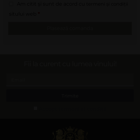
Am citit și sunt de acord cu
termeni și condiții
sitului web
*
Plasează comanda
Fii la curent cu lumea vinului!
Trimite
Accept termeni și condiții