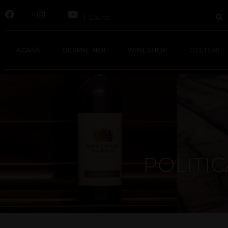
ACASĂ
DESPRE NOI
WINESHOP
OȚETURI
POLITIC