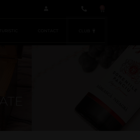
0
URISTIC
CONTACT
CLUB
TATE