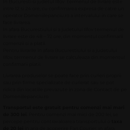
In Bucuresti si judetul Ilfov termenul de livrare este
intre 12 si 24 ore, cu confirmarea expresa de catre un
operator Domeniilepanciu.ro a intervalului in care se
face livrarea.
In afara Bucurestiului si a judetului Ilfov termenul de
livrare este de 48 – 72 ore, din momentul confirmarii
comenzii si a platii.
Pentru livrarile in afara Bucurestiului si a judetului
Ilfov, termenul de livrare se calculeaza din momentul
confirmarii platii.
Livrarea produselor se poate face prin curieri proprii
sau prin firme specializate de curierat sau se pot
ridica din locatiile prevazute in zona de Contact de pe
Domeniilepanciu.ro.
Transportul este gratuit pentru comenzi mai mari
de 300 lei
. Pentru comenzi mai mici de 200 lei, se
percepe pentru contravaloarea transportului o
taxa
de 20 lei
in aria de acoperire Fan Courier, in afara