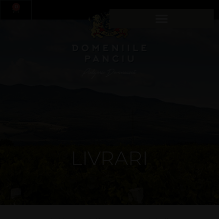
0
LIVRARI