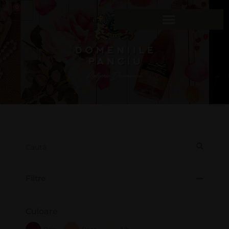
0
Filtre
Culoare