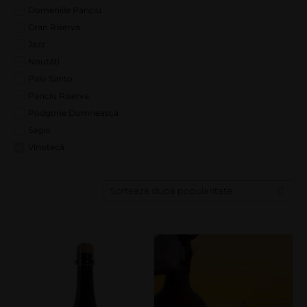
Domeniile Panciu
Gran Riserva
Jazz
Noutăți
Palo Santo
Panciu Riserva
Podgorie Domnească
Sagio
Vinotecă