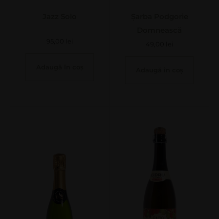
Jazz Solo
Șarba Podgorie
Domnească
95,00
lei
49,00
lei
Adaugă în coș
Adaugă în coș