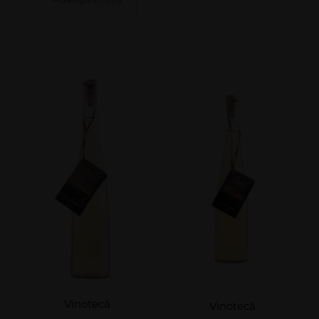
Vinotecă
Vinotecă