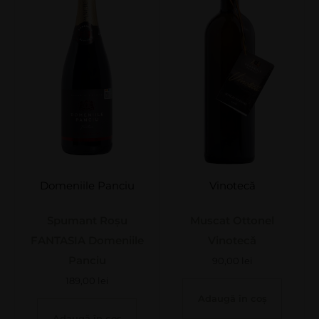
Domeniile Panciu
Vinotecă
Spumant Roșu
Muscat Ottonel
FANTASIA Domeniile
Vinotecă
Panciu
90,00
lei
189,00
lei
Adaugă în coș
Adaugă în coș