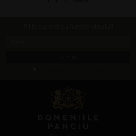
Fii la curent cu lumea vinului!
Trimite
Accept termeni și condiții