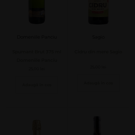
Domeniile Panciu
Sagio
Spumant Brut 375 ml
Cidru din mere Sagio
Domeniile Panciu
25,00
lei
25,00
lei
Adaugă în coș
Adaugă în coș