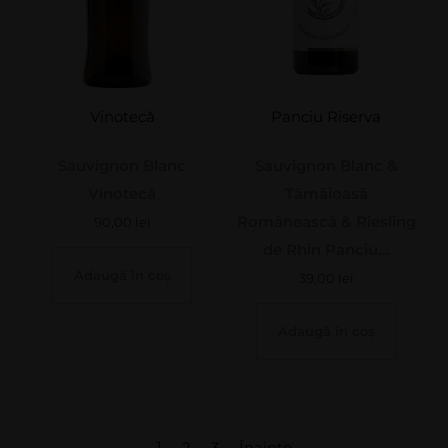
Vinotecă
Panciu Riserva
Sauvignon Blanc
Sauvignon Blanc &
Vinotecă
Tămâioasă
Românească & Riesling
90,00
lei
de Rhin Panciu...
Adaugă în coș
39,00
lei
Adaugă în coș
1
2
3
Înainte