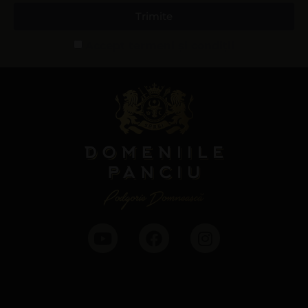
Trimite
Accept termeni și condiții