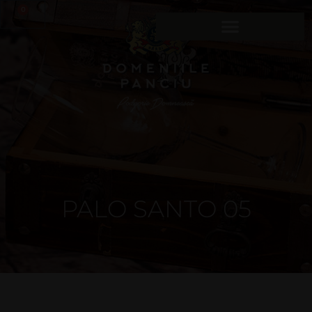
0
PALO SANTO 05