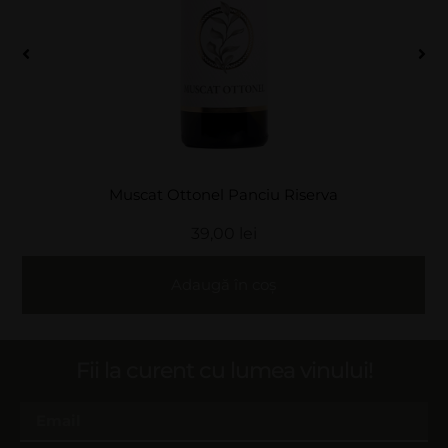
Rosé Panciu Riserva
39,00
lei
Adaugă în coș
Fii la curent cu lumea vinului!