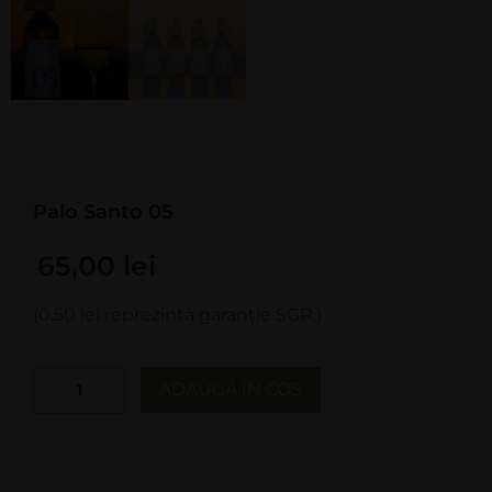
Palo Santo 05
65,00
lei
(0.50 lei reprezintă garanție SGR.)
ADAUGĂ ÎN COȘ