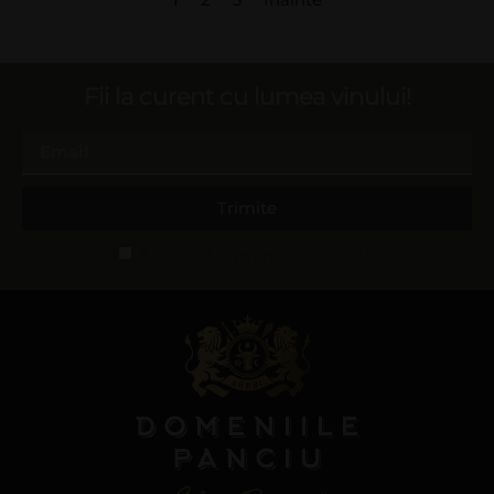
Fii la curent cu lumea vinului!
Trimite
Accept termeni și condiții