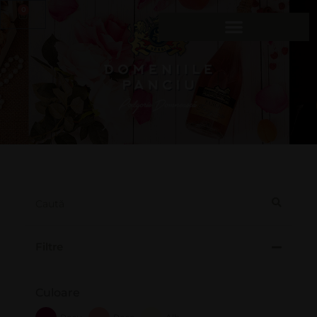
0
Filtre
Culoare