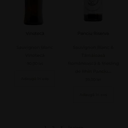
Vinotecă
Panciu Riserva
Sauvignon Blanc
Sauvignon Blanc &
Vinotecă
Tămâioasă
Românească & Riesling
90,00
lei
de Rhin Panciu...
Adaugă în coș
39,00
lei
Adaugă în coș
1
2
3
Înainte