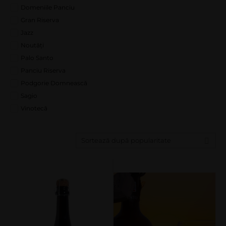
Domeniile Panciu
Gran Riserva
Jazz
Noutăți
Palo Santo
Panciu Riserva
Podgorie Domnească
Sagio
Vinotecă