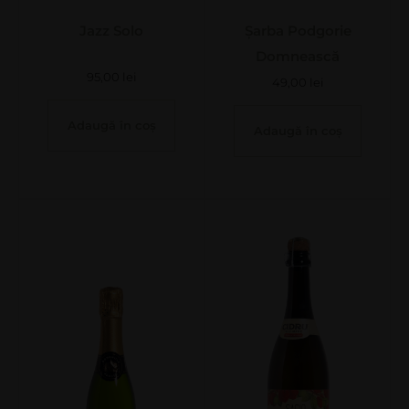
Jazz Solo
Șarba Podgorie
Domnească
95,00
lei
49,00
lei
Adaugă în coș
Adaugă în coș