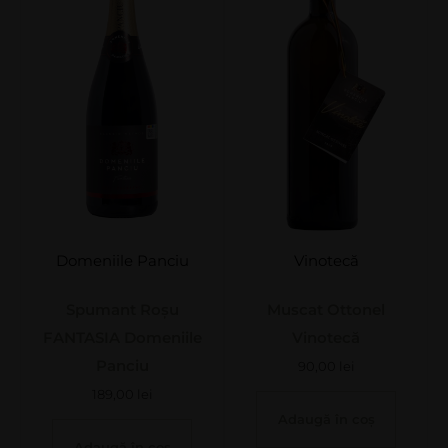
Domeniile Panciu
Vinotecă
Spumant Roșu
Muscat Ottonel
FANTASIA Domeniile
Vinotecă
Panciu
90,00
lei
189,00
lei
Adaugă în coș
Adaugă în coș