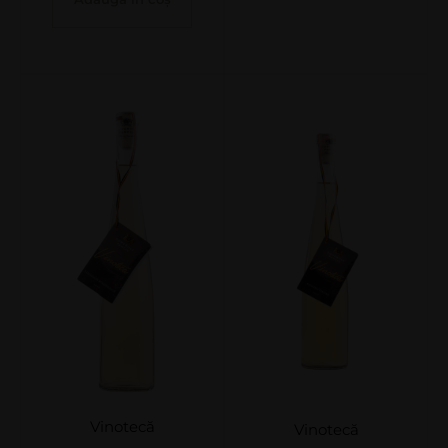
Vinotecă
Vinotecă