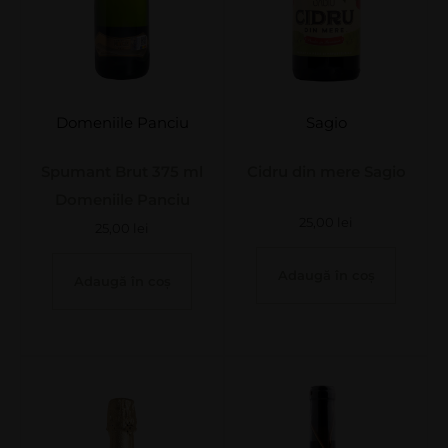
Domeniile Panciu
Sagio
Spumant Brut 375 ml
Cidru din mere Sagio
Domeniile Panciu
25,00
lei
25,00
lei
Adaugă în coș
Adaugă în coș