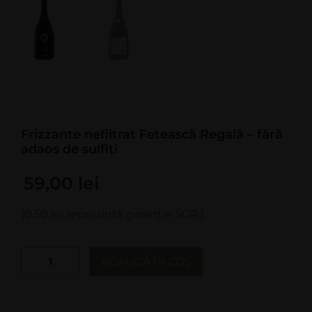
Frizzante nefiltrat Fetească Regală – fără
adaos de sulfiți
59,00
lei
(0.50 lei reprezintă garanție SGR.)
ADAUGĂ ÎN COȘ