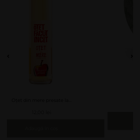
Panciu Club
400,00
lei
Adaugă în coș