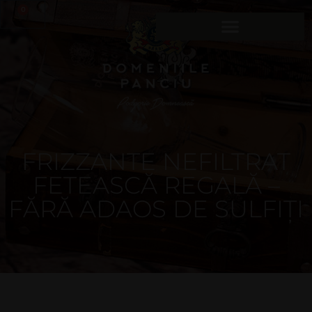
0
FRIZZANTE NEFILTRAT
FETEASCĂ REGALĂ –
FĂRĂ ADAOS DE SULFIȚI