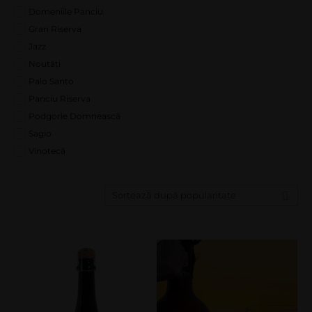
Domeniile Panciu
Gran Riserva
Jazz
Noutăți
Palo Santo
Panciu Riserva
Podgorie Domnească
Sagio
Vinotecă