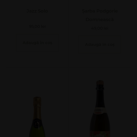
Jazz Solo
Șarba Podgorie
Domnească
95,00
lei
49,00
lei
Adaugă în coș
Adaugă în coș