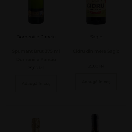
Domeniile Panciu
Sagio
Spumant Brut 375 ml
Cidru din mere Sagio
Domeniile Panciu
25,00
lei
25,00
lei
Adaugă în coș
Adaugă în coș