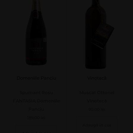
Domeniile Panciu
Vinotecă
Spumant Roșu
Muscat Ottonel
FANTASIA Domeniile
Vinotecă
Panciu
90,00
lei
189,00
lei
Adaugă în coș