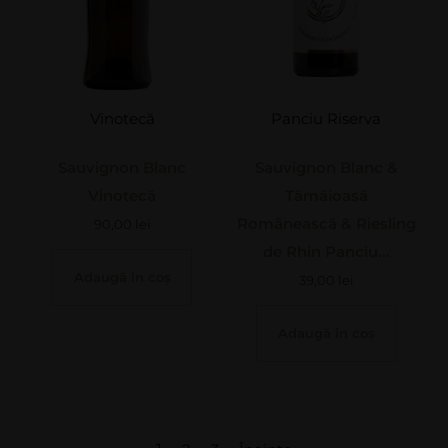
Vinotecă
Panciu Riserva
Sauvignon Blanc
Sauvignon Blanc &
Vinotecă
Tămâioasă
Românească & Riesling
90,00
lei
de Rhin Panciu...
Adaugă în coș
39,00
lei
Adaugă în coș