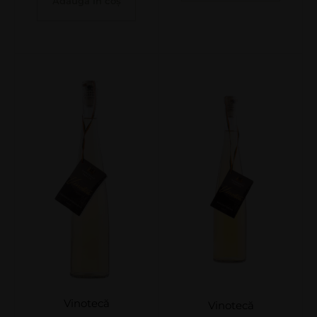
Adaugă în coș
Vinotecă
Vinotecă