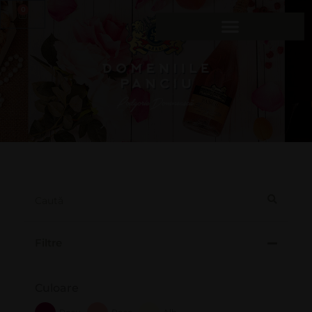
0
Filtre
Culoare