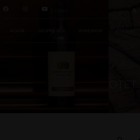
ACASĂ
DESPRE NOI
WINESHOP
OȚETURI
OȚET 