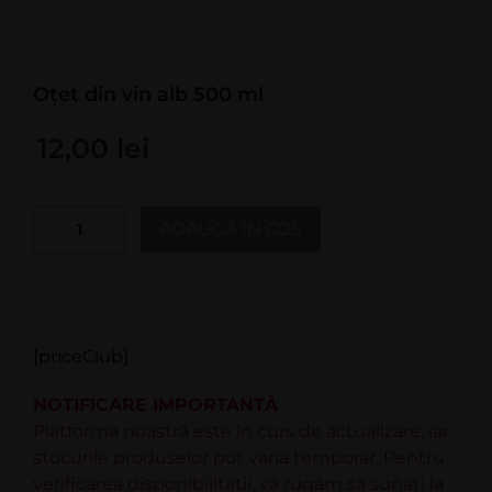
Oțet din vin alb 500 ml
12,00
lei
ADAUGĂ ÎN COȘ
[priceClub]
NOTIFICARE IMPORTANTĂ
Platforma noastră este în curs de actualizare, iar
stocurile produselor pot varia temporar. Pentru
verificarea disponibilității, vă rugăm să sunați la