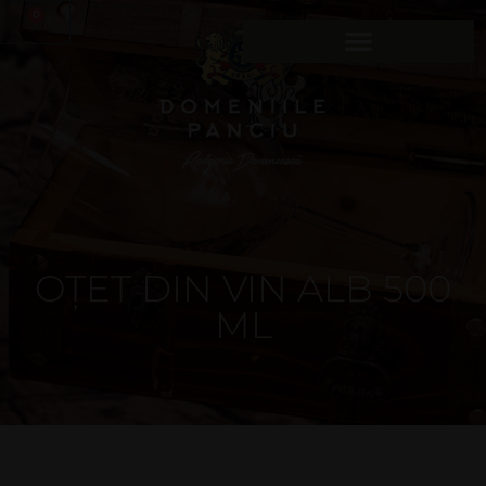
0
OȚET DIN VIN ALB 500
ML