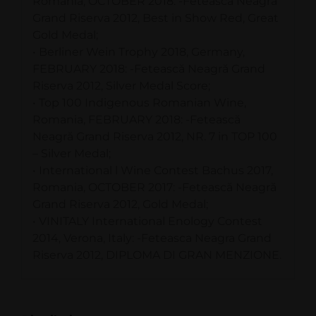
Romania, OCTOBER 2018: -Fetească Neagră
Grand Riserva 2012, Best in Show Red, Great
Gold Medal;
• Berliner Wein Trophy 2018, Germany,
FEBRUARY 2018: -Fetească Neagră Grand
Riserva 2012, Silver Medal Score;
• Top 100 Indigenous Romanian Wine,
Romania, FEBRUARY 2018: -Fetească
Neagră Grand Riserva 2012, NR. 7 in TOP 100
– Silver Medal;
• International l Wine Contest Bachus 2017,
Romania, OCTOBER 2017: -Fetească Neagră
Grand Riserva 2012, Gold Medal;
• VINITALY International Enology Contest
2014, Verona, Italy: -Feteasca Neagra Grand
Riserva 2012, DIPLOMA DI GRAN MENZIONE.