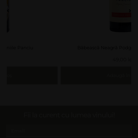
Băbească Neagră Podgorie Domnească
49,00
lei
Adaugă în coș
Fii la curent cu lumea vinului!