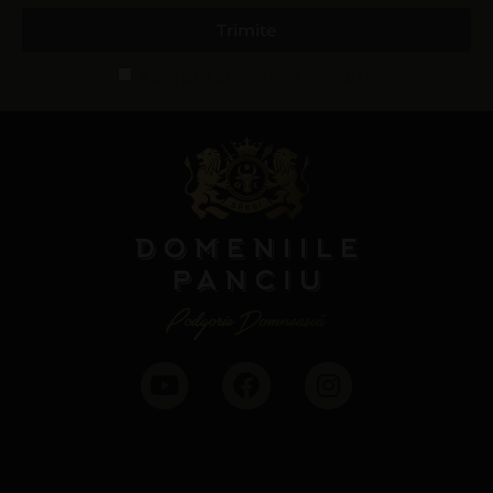
Trimite
Accept termeni și condiții