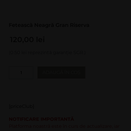
Fetească Neagră Gran Riserva
120,00
lei
(0.50 lei reprezintă garanție SGR.)
ADAUGĂ ÎN COȘ
[priceClub]
NOTIFICARE IMPORTANTĂ
Platforma noastră este în curs de actualizare, iar