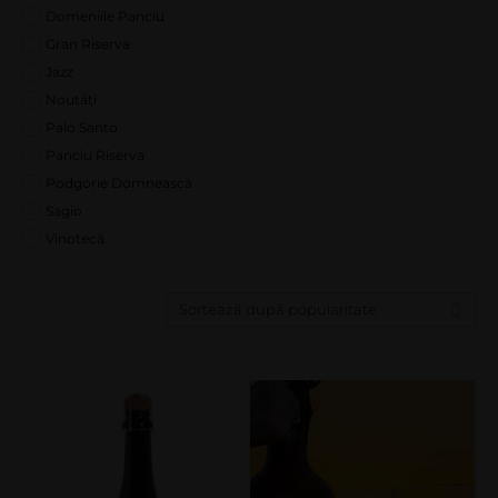
Domeniile Panciu
Gran Riserva
Jazz
Noutăți
Palo Santo
Panciu Riserva
Podgorie Domnească
Sagio
Vinotecă