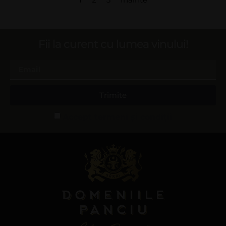
Fii la curent cu lumea vinului!
Trimite
Accept termeni și condiții