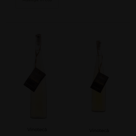
Vinotecă
Vinotecă