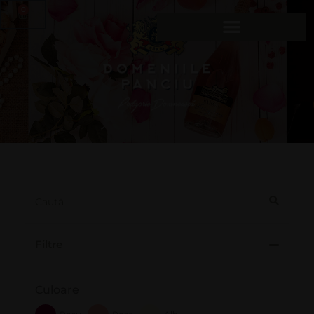
0
Filtre
Culoare