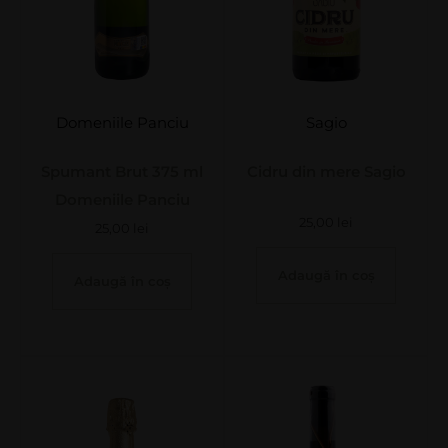
Domeniile Panciu
Sagio
Spumant Brut 375 ml
Cidru din mere Sagio
Domeniile Panciu
25,00
lei
25,00
lei
Adaugă în coș
Adaugă în coș