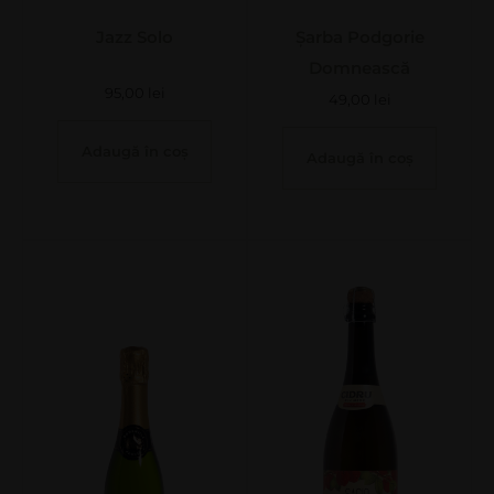
Jazz Solo
Șarba Podgorie
Domnească
95,00
lei
49,00
lei
Adaugă în coș
Adaugă în coș