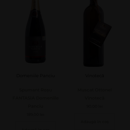
Domeniile Panciu
Vinotecă
Spumant Roșu
Muscat Ottonel
FANTASIA Domeniile
Vinotecă
Panciu
90,00
lei
189,00
lei
Adaugă în coș
Adaugă în coș