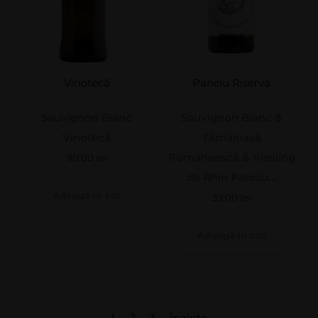
Vinotecă
Panciu Riserva
Sauvignon Blanc
Sauvignon Blanc &
Vinotecă
Tămâioasă
Românească & Riesling
90,00
lei
de Rhin Panciu...
Adaugă în coș
39,00
lei
Adaugă în coș
1
2
3
Înainte