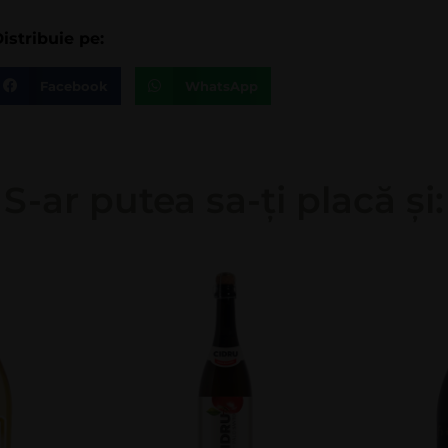
istribuie pe:
Facebook
WhatsApp
S-ar putea sa-ți placă și: