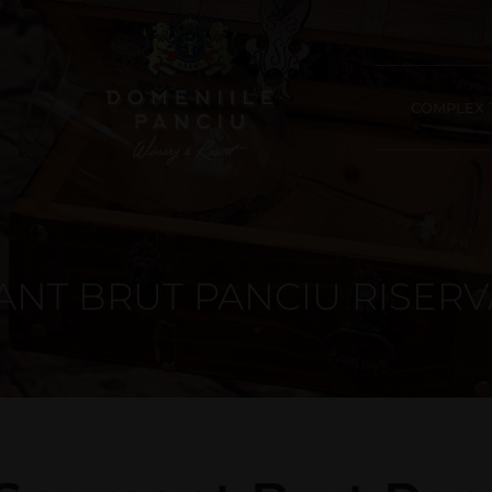
COMPLEX T
NT BRUT PANCIU RISERV