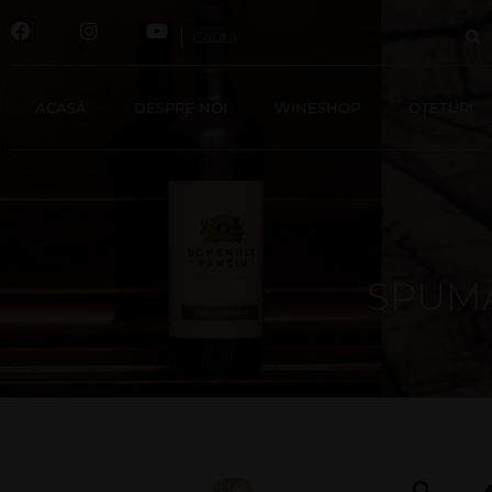
ACASĂ
DESPRE NOI
WINESHOP
OȚETURI
SPUMA