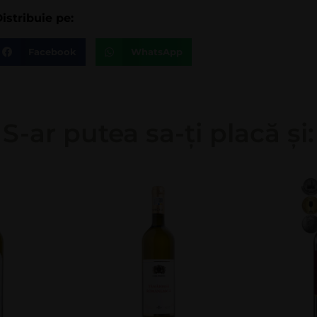
istribuie pe:
Facebook
WhatsApp
S-ar putea sa-ți placă și: