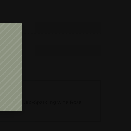
OCTOBER 2018: -Sparkling wine Rose