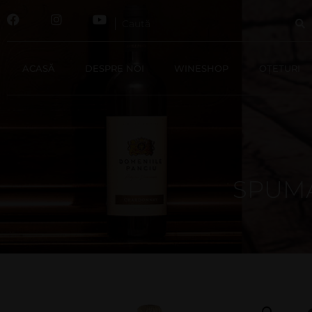
ACASĂ
DESPRE NOI
WINESHOP
OȚETURI
SPUMA