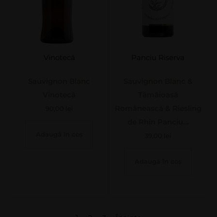
Vinotecă
Panciu Riserva
Sauvignon Blanc
Sauvignon Blanc &
Vinotecă
Tămâioasă
Românească & Riesling
90,00
lei
de Rhin Panciu...
Adaugă în coș
39,00
lei
Adaugă în coș