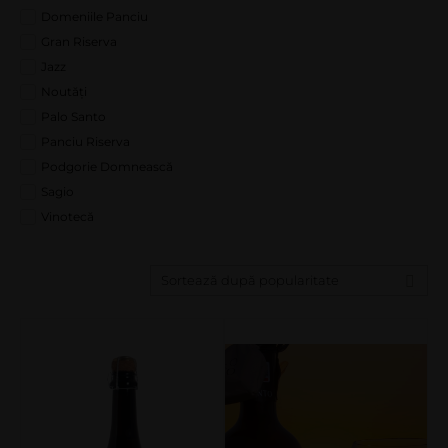
Domeniile Panciu
Gran Riserva
Jazz
Noutăți
Palo Santo
Panciu Riserva
Podgorie Domnească
Sagio
Vinotecă