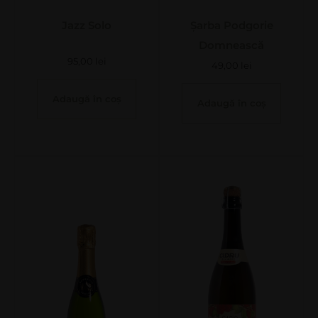
Jazz Solo
Șarba Podgorie
Domnească
95,00
lei
49,00
lei
Adaugă în coș
Adaugă în coș