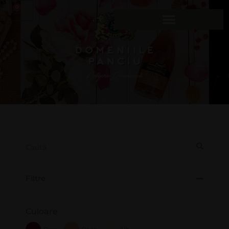
0
Filtre
Culoare