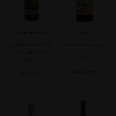
Domeniile Panciu
Sagio
Spumant Brut 375 ml
Cidru din mere Sagio
Domeniile Panciu
25,00
lei
25,00
lei
Adaugă în coș
Adaugă în coș