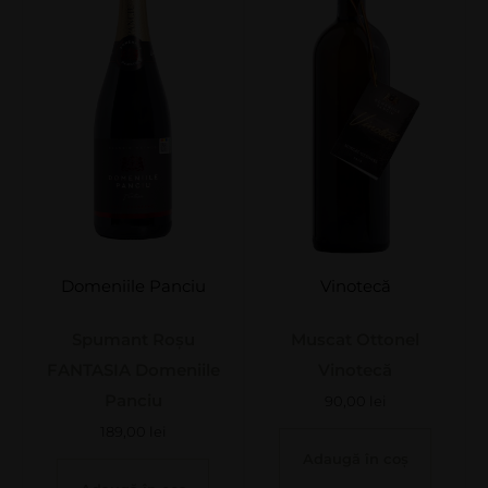
Domeniile Panciu
Vinotecă
Spumant Roșu
Muscat Ottonel
FANTASIA Domeniile
Vinotecă
Panciu
90,00
lei
189,00
lei
Adaugă în coș