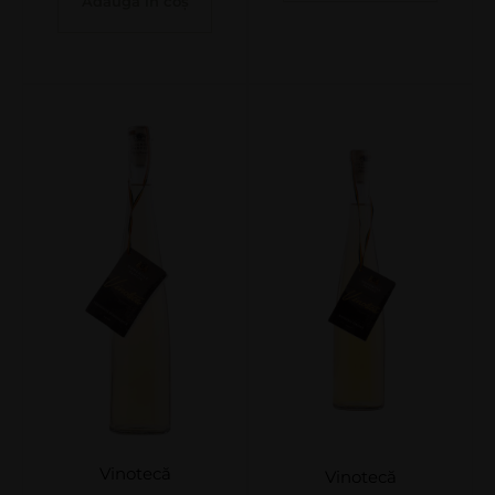
Adaugă în coș
Vinotecă
Vinotecă