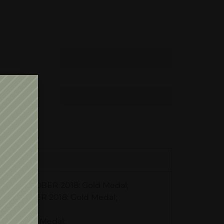
ania, OCTOBER 2018: Gold Medal;
a, OCTOBER 2018: Gold Medal;
018: Gold Medal;