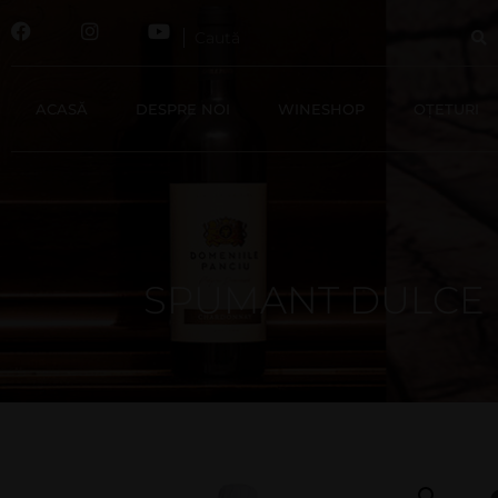
ACASĂ
DESPRE NOI
WINESHOP
OȚETURI
SPUMANT DULCE 