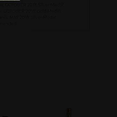
a, OCTOBER 2017: Silver Medal;
a, OCTOBER 2016: Gold Medal;
ia, MAY 2016: Silver Medal;
mmended.