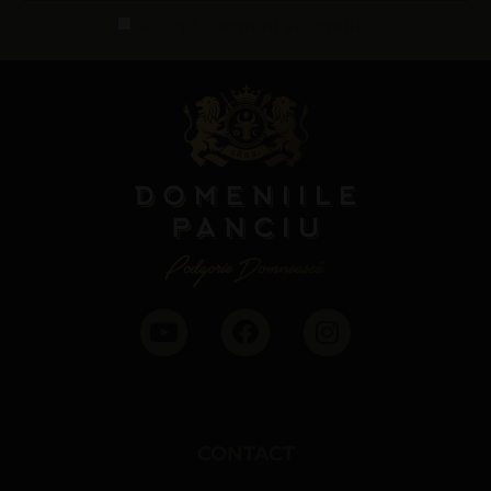
Accept termeni și condiții
CONTACT