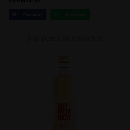
Distribuie pe:
Facebook
WhatsApp
S-ar putea sa-ți placă și: