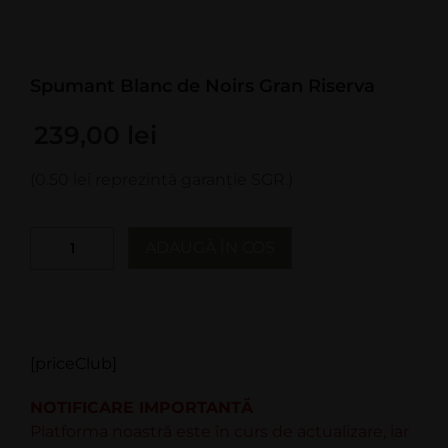
Spumant Blanc de Noirs Gran Riserva
239,00
lei
(0.50 lei reprezintă garanție SGR.)
ADAUGĂ ÎN COȘ
[priceClub]
NOTIFICARE IMPORTANTĂ
Platforma noastră este în curs de actualizare, iar