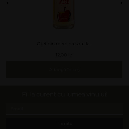
Oțet din mere presate la...
12,00
lei
Adaugă în coș
Fii la curent cu lumea vinului!
Trimite