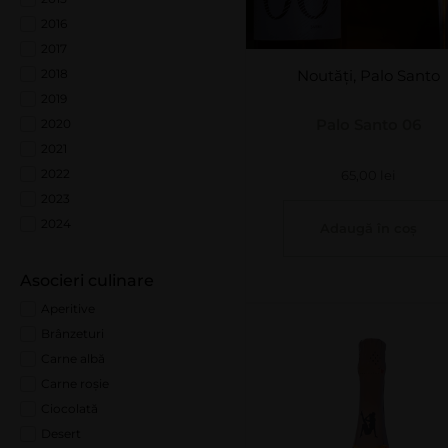
2016
2017
2018
Noutăți
,
Palo Santo
2019
Palo Santo 06
2020
2021
2022
65,00
lei
2023
2024
Adaugă în coș
Asocieri culinare
Aperitive
Brânzeturi
Carne albă
Carne roșie
Ciocolată
Desert