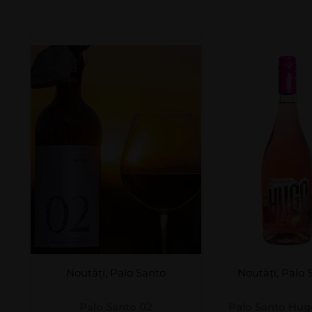
Noutăți
,
Palo Santo
Noutăți
,
Palo 
Palo Santo 02
Palo Santo Hug