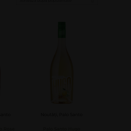
Santo
Noutăți
,
Palo Santo
o Rose
Palo Santo Hugo