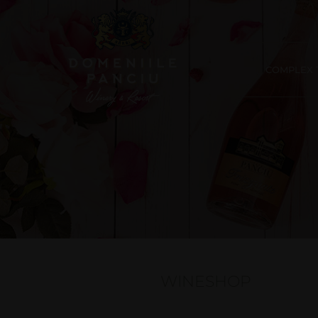
COMPLEX T
WINESHOP