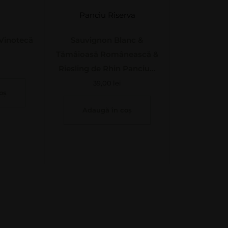
Panciu Riserva
Vinotecă
Sauvignon Blanc &
Tămâioasă Românească &
Riesling de Rhin Panciu...
39,00
lei
oș
Adaugă în coș