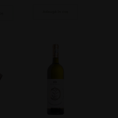
Adaugă în coș
oș