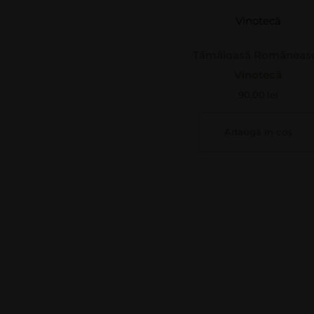
Vinotecă
Tămâioasă Româneas
Vinotecă
90,00
lei
Adaugă în coș