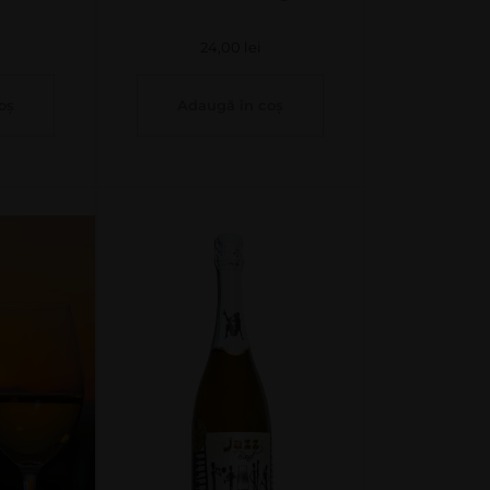
24,00
lei
oș
Adaugă în coș