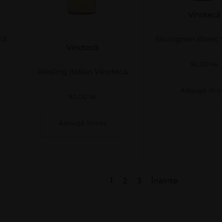
Vinotecă
că
Sauvignon Blanc 
Vinotecă
90,00
lei
Riesling Italian Vinotecă
Adaugă în c
90,00
lei
Adaugă în coș
1
2
3
Înainte