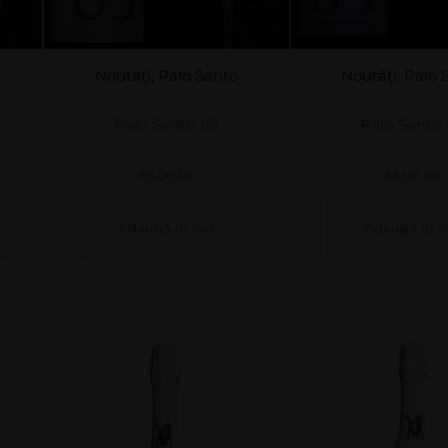
Noutăți
,
Palo Santo
Noutăți
,
Palo 
Palo Santo 05
Palo Santo
65,00
lei
65,00
lei
Adaugă în coș
Adaugă în c