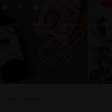
ACASĂ
DESPRE NOI
WINESHOP
OȚETURI
Acasă
Wineshop