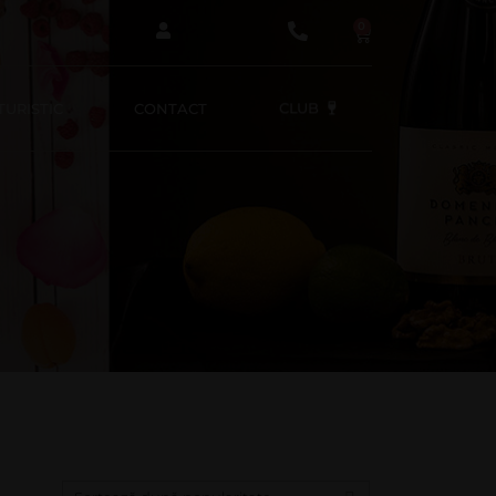
0
URISTIC
CONTACT
CLUB