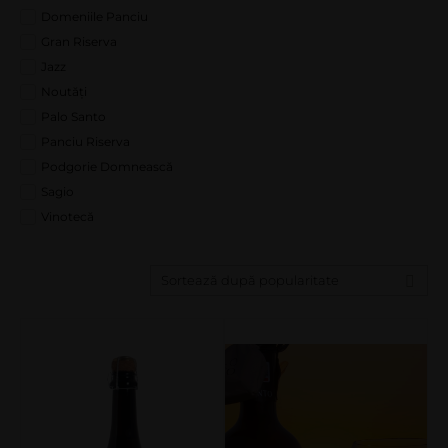
Domeniile Panciu
Gran Riserva
Jazz
Noutăți
Palo Santo
Panciu Riserva
Podgorie Domnească
Sagio
Vinotecă