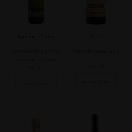
Domeniile Panciu
Sagio
Spumant Brut 375 ml
Cidru din mere Sagio
Domeniile Panciu
25,00
lei
25,00
lei
Adaugă în coș
Adaugă în coș