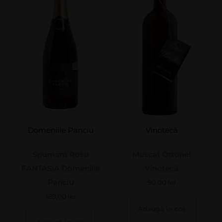
Domeniile Panciu
Vinotecă
Spumant Roșu
Muscat Ottonel
FANTASIA Domeniile
Vinotecă
Panciu
90,00
lei
189,00
lei
Adaugă în coș