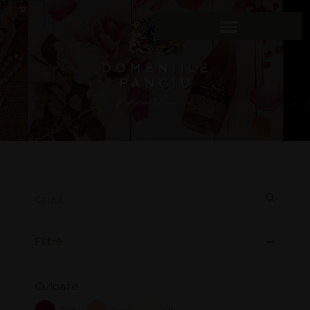
0
Filtre
Culoare