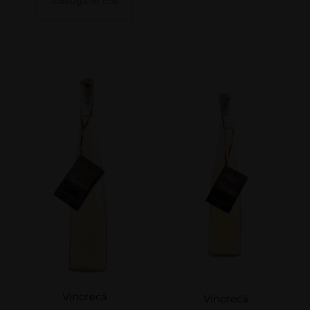
Adaugă în coș
Vinotecă
Vinotecă