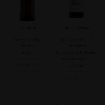
Vinotecă
Panciu Riserva
Sauvignon Blanc
Sauvignon Blanc &
Vinotecă
Tămâioasă
Românească & Riesling
90,00
lei
de Rhin Panciu...
Adaugă în coș
39,00
lei
Adaugă în coș