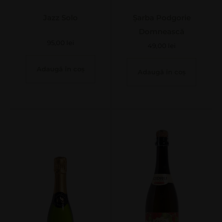
Jazz Solo
Șarba Podgorie
Domnească
95,00
lei
49,00
lei
Adaugă în coș
Adaugă în coș