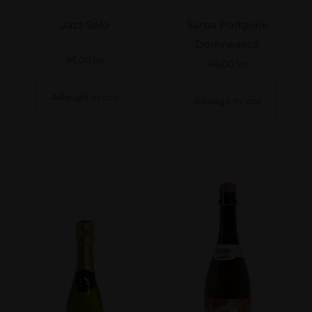
Jazz Solo
Șarba Podgorie
Domnească
95,00
lei
49,00
lei
Adaugă în coș
Adaugă în coș