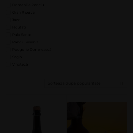
Domeniile Panciu
Gran Riserva
Jazz
Noutăți
Palo Santo
Panciu Riserva
Podgorie Domnească
Sagio
Vinotecă