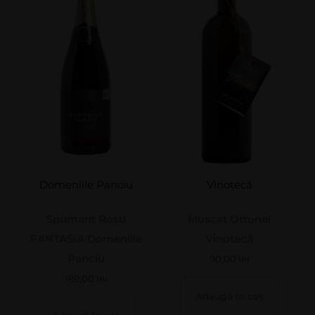
Domeniile Panciu
Vinotecă
Spumant Roșu
Muscat Ottonel
FANTASIA Domeniile
Vinotecă
Panciu
90,00
lei
189,00
lei
Adaugă în coș