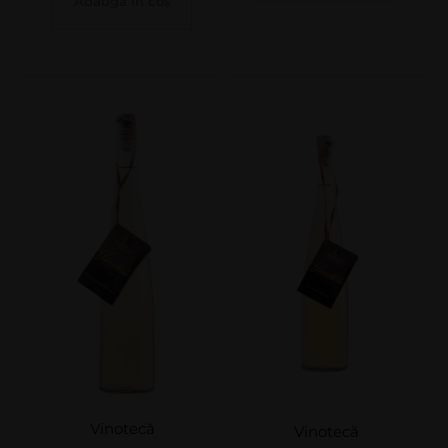
Adaugă în coș
Vinotecă
Vinotecă