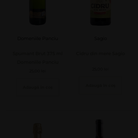
Domeniile Panciu
Sagio
Spumant Brut 375 ml
Cidru din mere Sagio
Domeniile Panciu
25,00
lei
25,00
lei
Adaugă în coș
Adaugă în coș