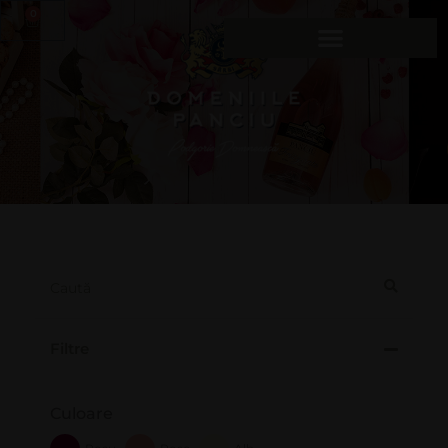
0
Filtre
Culoare