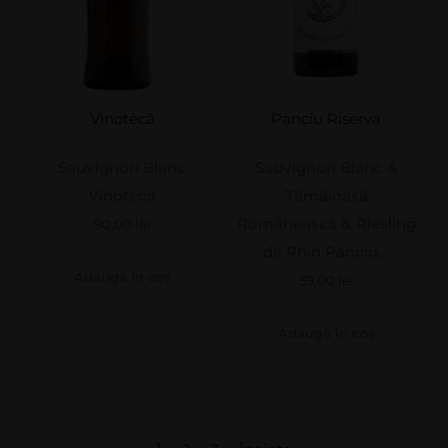
Vinotecă
Panciu Riserva
Sauvignon Blanc
Sauvignon Blanc &
Vinotecă
Tămâioasă
Românească & Riesling
90,00
lei
de Rhin Panciu...
Adaugă în coș
39,00
lei
Adaugă în coș