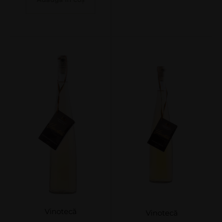
Vinotecă
Vinotecă