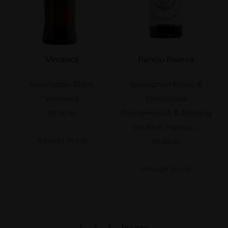
Vinotecă
Panciu Riserva
Sauvignon Blanc
Sauvignon Blanc &
Vinotecă
Tămâioasă
Românească & Riesling
90,00
lei
de Rhin Panciu...
Adaugă în coș
39,00
lei
Adaugă în coș
1
2
3
Înainte