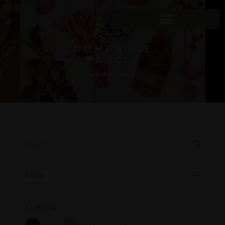
0
Filtre
Culoare