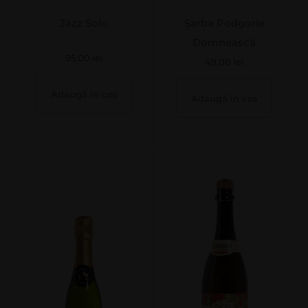
Jazz Solo
Șarba Podgorie
Domnească
95,00
lei
49,00
lei
Adaugă în coș
Adaugă în coș