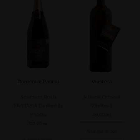
Domeniile Panciu
Vinotecă
Spumant Roșu
Muscat Ottonel
FANTASIA Domeniile
Vinotecă
Panciu
90,00
lei
189,00
lei
Adaugă în coș
Adaugă în coș