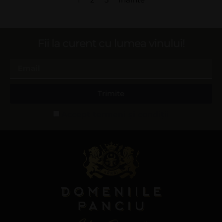
Fii la curent cu lumea vinului!
Trimite
Accept termeni și condiții