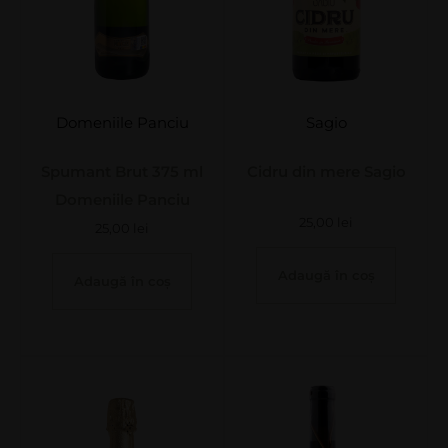
Domeniile Panciu
Sagio
Spumant Brut 375 ml
Cidru din mere Sagio
Domeniile Panciu
25,00
lei
25,00
lei
Adaugă în coș
Adaugă în coș