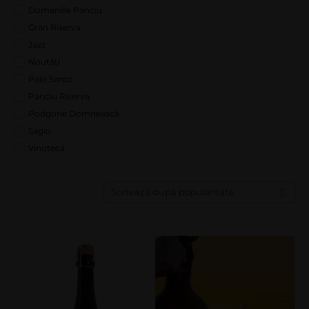
Domeniile Panciu
Gran Riserva
Jazz
Noutăți
Palo Santo
Panciu Riserva
Podgorie Domnească
Sagio
Vinotecă