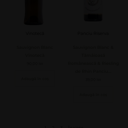
Vinotecă
Panciu Riserva
Sauvignon Blanc
Sauvignon Blanc &
Vinotecă
Tămâioasă
Românească & Riesling
90,00
lei
de Rhin Panciu...
Adaugă în coș
39,00
lei
Adaugă în coș
1
2
3
Înainte