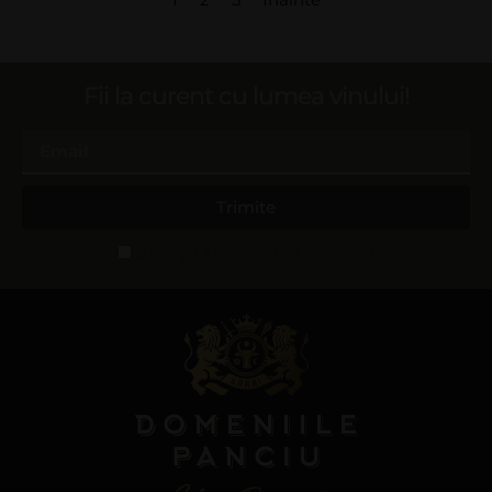
Fii la curent cu lumea vinului!
Trimite
Accept termeni și condiții