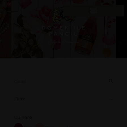
0
Filtre
Culoare