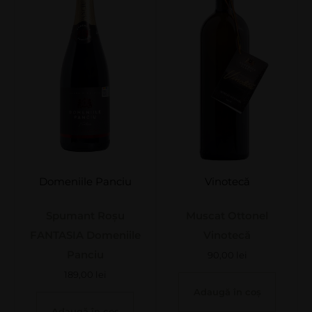
Domeniile Panciu
Vinotecă
Spumant Roșu
Muscat Ottonel
FANTASIA Domeniile
Vinotecă
Panciu
90,00
lei
189,00
lei
Adaugă în coș
Adaugă în coș