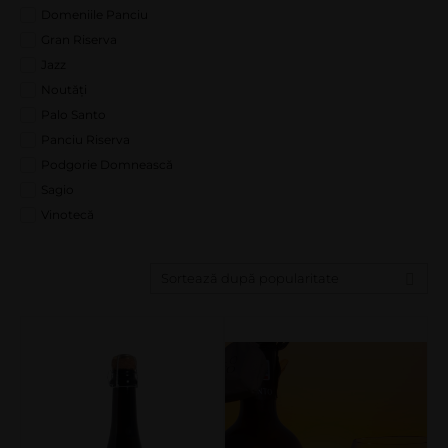
Domeniile Panciu
Gran Riserva
Jazz
Noutăți
Palo Santo
Panciu Riserva
Podgorie Domnească
Sagio
Vinotecă