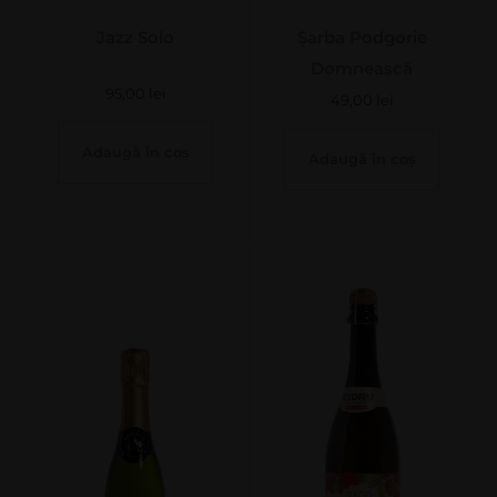
Jazz Solo
Șarba Podgorie
Domnească
95,00
lei
49,00
lei
Adaugă în coș
Adaugă în coș