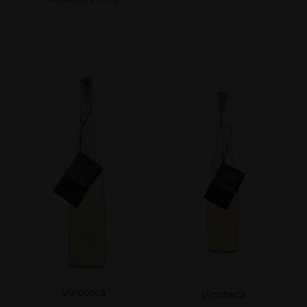
Vinotecă
Vinotecă