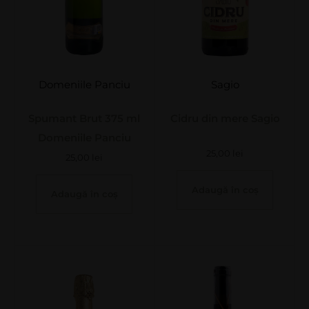
Domeniile Panciu
Sagio
Spumant Brut 375 ml
Cidru din mere Sagio
Domeniile Panciu
25,00
lei
25,00
lei
Adaugă în coș
Adaugă în coș