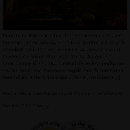
Pentru realizarea acestuia, Domeniile Panciu Cuvée
Prestige – Chardonnay, Pinot Noir și Fetească Regală
oenologii de la Domeniile Panciu au ales să facă un
cuvée din 2 soiuri internaționale de struguri –
Chardonnay și Pinot Noir alături de vedeta podgoriei
– soiul românesc, Feteasca Regală. Prin fermentarea
secundară la sticlă a cupajului de vin, maturarea […]
Prima medalie de Aur pentru un Spumant romanesc la
Berliner Wein Trophy