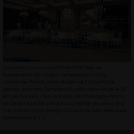
Incepand cu luna noiembrie 2018, Sala de
Evenimente din cadrul complexului turistic
Domeniile Panciu Wine Resort va fi disponibila
pentru rezervari. Complexul turistic este situat la 30
km de Focsani, chiar in inima viilor podgorie Panciu,
pe Dealul Sarbilor. Datorita suprafetei de peste 800
mp (450 locuri) si design-ului special, sala ofera acea
solemnitate si […]