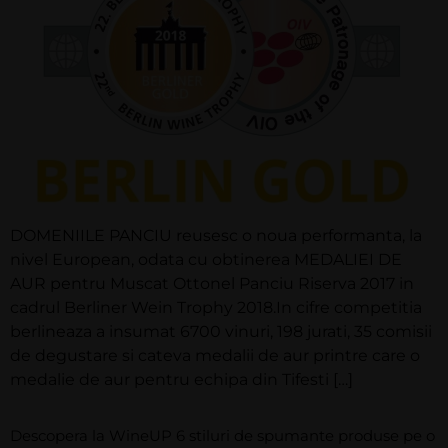
DOMENIILE PANCIU reusesc o noua performanta, la
nivel European, odata cu obtinerea MEDALIEI DE
AUR pentru Muscat Ottonel Panciu Riserva 2017 in
cadrul Berliner Wein Trophy 2018.In cifre competitia
berlineaza a insumat 6700 vinuri, 198 jurati, 35 comisii
de degustare si cateva medalii de aur printre care o
medalie de aur pentru echipa din Tifesti […]
Descopera la WineUP 6 stiluri de spumante produse pe o