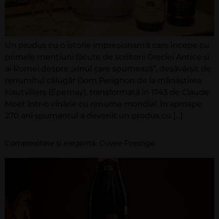
Un produs cu o istorie impresionantă care începe cu
primele mențiuni făcute de scriitorii Greciei Antice și
ai Romei despre „vinul care spumează”, desăvârșit de
renumitul călugăr Dom Perignon de la mănăstirea
Hautvillers (Epernay), transformată în 1743 de Claude
Moët într-o vinărie cu renume mondial. În aproape
270 ani spumantul a devenit un produs cu […]
Complexitate și eleganță: Cuvée Prestige